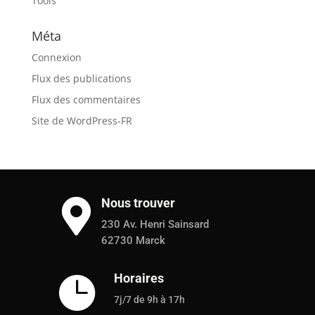
Tools
Méta
Connexion
Flux des publications
Flux des commentaires
Site de WordPress-FR
Nous trouver

230 Av. Henri Sainsard
62730 Marck
Horaires

7j/7 de 9h à 17h