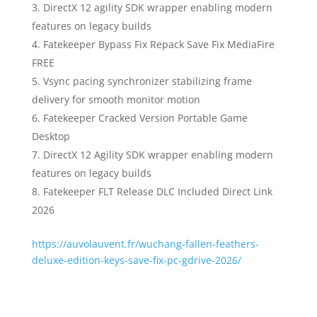
DirectX 12 agility SDK wrapper enabling modern
features on legacy builds
Fatekeeper Bypass Fix Repack Save Fix MediaFire
FREE
Vsync pacing synchronizer stabilizing frame
delivery for smooth monitor motion
Fatekeeper Cracked Version Portable Game
Desktop
DirectX 12 Agility SDK wrapper enabling modern
features on legacy builds
Fatekeeper FLT Release DLC Included Direct Link
2026
https://auvolauvent.fr/wuchang-fallen-feathers-
deluxe-edition-keys-save-fix-pc-gdrive-2026/