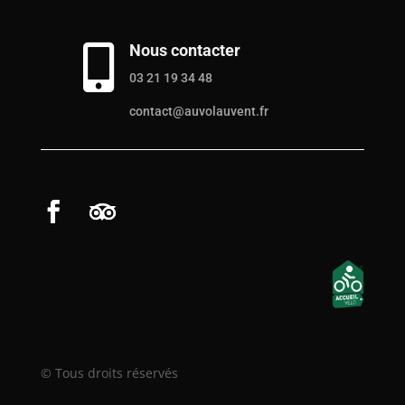
Nous contacter

03 21 19 34 48
contact@auvolauvent.fr
© Tous droits réservés