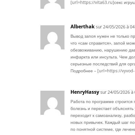
[url=https://vita63.ru]секс игруш
Alberthak
sur 24/05/2026 à 04
Вывод запоя нужен не только п
что «сам справится», запой мож
обезвоживанию, нарушению дав
инфаркта или инсульта. Чем до
серьезные последствий для орг
Подробнее – [url=https://vyvod-
HenryHassy
sur 24/05/2026 à 
Работа по программе строится 
болезнь и перестает объяснять
переходит к самоанализу, раз
новых привычек. Каждый шаг по
по понятной системе, где лечен