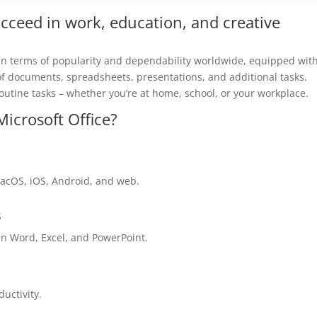
ucceed in work, education, and creative
s in terms of popularity and dependability worldwide, equipped with
f documents, spreadsheets, presentations, and additional tasks.
utine tasks – whether you’re at home, school, or your workplace.
Microsoft Office?
macOS, iOS, Android, and web.
s
n Word, Excel, and PowerPoint.
uctivity.