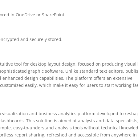
tored in OneDrive or SharePoint.
crypted and securely stored.
tuitive tool for desktop layout design, focused on producing visuall
sophisticated graphic software. Unlike standard text editors, publi
enhanced design capabilities. The platform offers an extensive
customized easily, which make it easy for users to start working fa
ta visualization and business analytics platform developed to resha
dashboards. This solution is aimed at analysts and data specialists
imple, easy-to-understand analysis tools without technical knowle
ffortless report sharing, refreshed and accessible from anywhere in