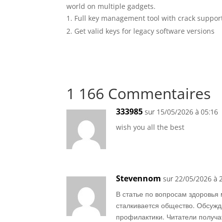
world on multiple gadgets.
Full key management tool with crack suppor
Get valid keys for legacy software versions
1 166 Commentaires
333985
sur 15/05/2026 à 05:16
wish you all the best
Stevennom
sur 22/05/2026 à 
В статье по вопросам здоровья
сталкивается общество. Обсужд
профилактики. Читатели получат