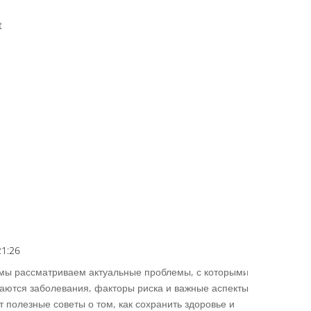
t
Répons
21:26
Répons
 мы рассматриваем актуальные проблемы, с которыми
аются заболевания, факторы риска и важные аспекты
 полезные советы о том, как сохранить здоровье и