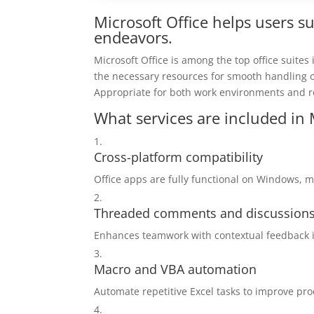
Microsoft Office helps users s
endeavors.
Microsoft Office is among the top office suite
the necessary resources for smooth handling o
Appropriate for both work environments and ro
What services are included in 
Cross-platform compatibility
Office apps are fully functional on Windows, 
Threaded comments and discussion
Enhances teamwork with contextual feedback i
Macro and VBA automation
Automate repetitive Excel tasks to improve prod