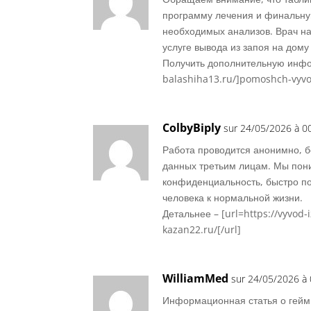
программу лечения и финальну
необходимых анализов. Врач на
услуге вывода из запоя на дому
Получить дополнительную инфор
balashiha13.ru/]pomoshch-vyvod
ColbyBiply
sur 24/05/2026 à 0
Работа проводится анонимно, б
данных третьим лицам. Мы пони
конфиденциальность, быстро п
человека к нормальной жизни.
Детальнее – [url=https://vyvod-
kazan22.ru/[/url]
WilliamMed
sur 24/05/2026 à 
Информационная статья о гейм