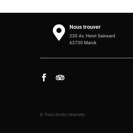
Nous trouver

230 Av. Henri Sainsard
62730 Marck
© Tous droits réservés