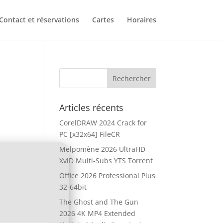
Contact et réservations
Cartes
Horaires
Articles récents
CorelDRAW 2024 Crack for
PC [x32x64] FileCR
Melpomène 2026 UltraHD
XviD Multi-Subs YTS Torrent
Office 2026 Professional Plus
32-64bit
The Ghost and The Gun
2026 4K MP4 Extended