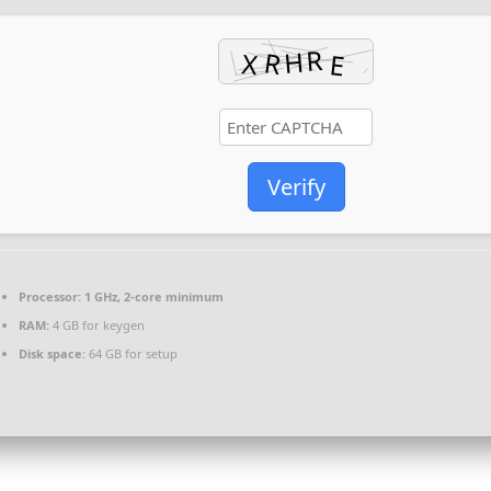
Verify
Processor:
1 GHz, 2-core minimum
RAM:
4 GB for keygen
Disk space:
64 GB for setup