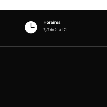
Horaires

7j/7 de 9h à 17h