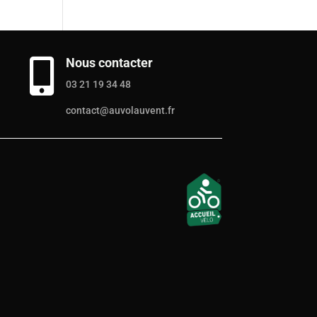
Nous contacter

03 21 19 34 48
contact@auvolauvent.fr