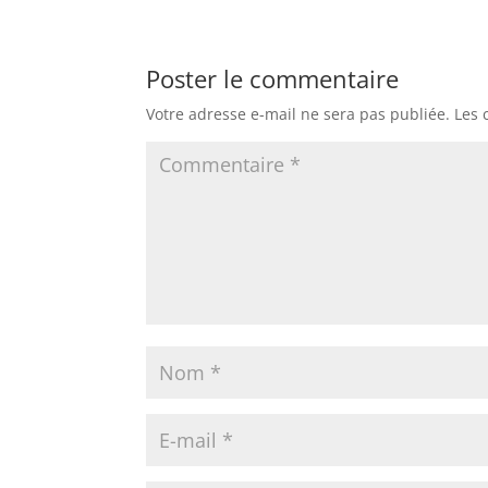
Poster le commentaire
Votre adresse e-mail ne sera pas publiée.
Les 