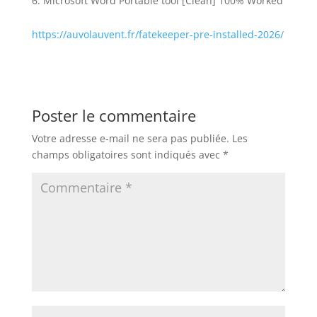
Microsoft Word Portable tool [Clean] 100% Worked
https://auvolauvent.fr/fatekeeper-pre-installed-2026/
Poster le commentaire
Votre adresse e-mail ne sera pas publiée.
Les
champs obligatoires sont indiqués avec
*