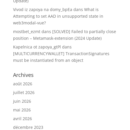
Update)
Vivod iz zapoya na domy_bpEa
dans
What is
Attempting to set AAD in unsupported state in
web3modal-vue?
mostbet_ezmt
dans
[SOLVED] Failed to partially close
position – Metamask-extension (2024 Update)
Kapelnica ot zapoya_gtPl
dans
[MULTICURRENCYWALLET] TransactionSignatures
must be instantiated from an object
Archives
août 2026
juillet 2026
juin 2026
mai 2026
avril 2026
décembre 2023