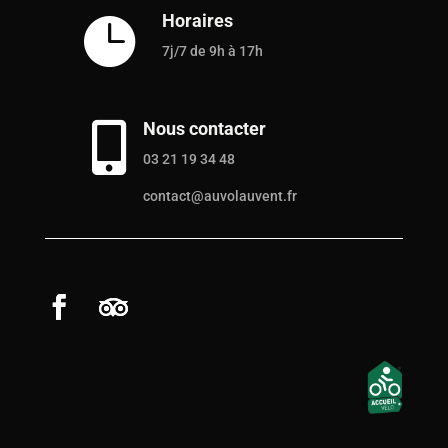
Horaires

7j/7 de 9h à 17h
Nous contacter

03 21 19 34 48
contact@auvolauvent.fr