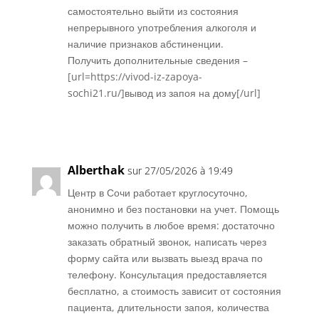
самостоятельно выйти из состояния
непрерывного употребления алкоголя и
наличие признаков абстиненции.
Получить дополнительные сведения –
[url=https://vivod-iz-zapoya-
sochi21.ru/]вывод из запоя на дому[/url]
Réponse
Alberthak
sur 27/05/2026 à 19:49
Центр в Сочи работает круглосуточно,
анонимно и без постановки на учет. Помощь
можно получить в любое время: достаточно
заказать обратный звонок, написать через
форму сайта или вызвать выезд врача по
телефону. Консультация предоставляется
бесплатно, а стоимость зависит от состояния
пациента, длительности запоя, количества