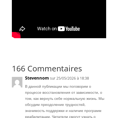
166 Commentaires
Stevennom
sur 25/05/2026 à 18:38
В данной публикации мы поговорим о
процессе восстановления от зависимости, о
том, как вернуть себе нормальную жизнь. Мы
обсудим преодоление трудностей,
значимость поддержки и наличие программ
реабилитации. Читатели смогут узнать о