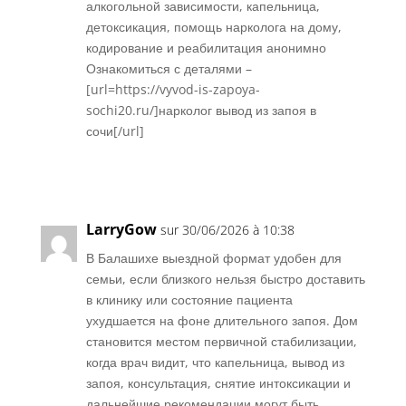
алкогольной зависимости, капельница,
детоксикация, помощь нарколога на дому,
кодирование и реабилитация анонимно
Ознакомиться с деталями –
[url=https://vyvod-is-zapoya-
sochi20.ru/]нарколог вывод из запоя в
сочи[/url]
Réponse
LarryGow
sur 30/06/2026 à 10:38
В Балашихе выездной формат удобен для
семьи, если близкого нельзя быстро доставить
в клинику или состояние пациента
ухудшается на фоне длительного запоя. Дом
становится местом первичной стабилизации,
когда врач видит, что капельница, вывод из
запоя, консультация, снятие интоксикации и
дальнейшие рекомендации могут быть