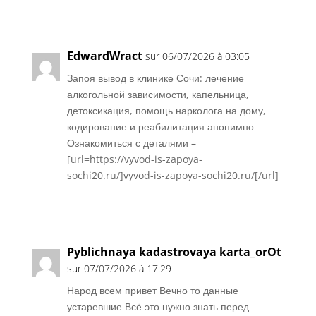
Réponse
EdwardWract
sur 06/07/2026 à 03:05
Запоя вывод в клинике Сочи: лечение
алкогольной зависимости, капельница,
детоксикация, помощь нарколога на дому,
кодирование и реабилитация анонимно
Ознакомиться с деталями –
[url=https://vyvod-is-zapoya-
sochi20.ru/]vyvod-is-zapoya-sochi20.ru/[/url]
Réponse
Pyblichnaya kadastrovaya karta_orOt
sur 07/07/2026 à 17:29
Народ всем привет Вечно то данные
устаревшие Всё это нужно знать перед