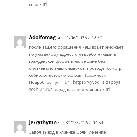
сочи[/url]
Réponse
Adolfomag
sur 21/06/2026 à 12:50
после вашего обращения наш врач приезжает
по указанному адресу с медработниками в
гражданской форме и на машине без
опознавательных символов, проводит осмотр,
собирает историю болезни (анамнез).
Подробнее тут – [url=https://vyvod-is-zapoya-
sochi24.ru/]вывод из запоя клиника[/url]
Réponse
Jerrythymn
sur 30/06/2026 à 04:54
Запоя вывод в клинике Сочи: лечение