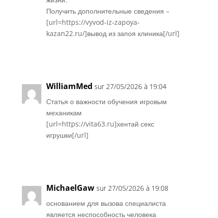
Получить дополнительные сведения –
[url=https://vyvod-iz-zapoya-
kazan22.ru/]вывод из запоя клиника[/url]
Réponse
WilliamMed
sur 27/05/2026 à 19:04
Статья о важности обучения игровым
механикам
[url=https://vita63.ru]хентай секс
игрушки[/url]
Réponse
MichaelGaw
sur 27/05/2026 à 19:08
основанием для вызова специалиста
является неспособность человека