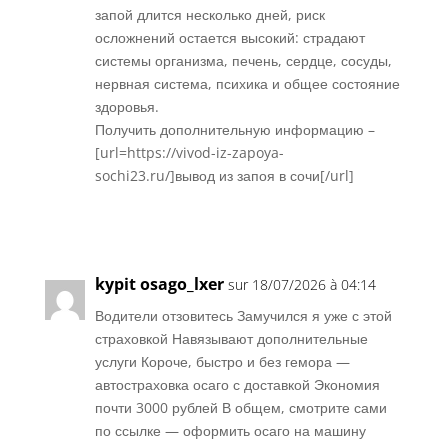
запой длится несколько дней, риск
осложнений остается высокий: страдают
системы организма, печень, сердце, сосуды,
нервная система, психика и общее состояние
здоровья.
Получить дополнительную информацию –
[url=https://vivod-iz-zapoya-
sochi23.ru/]вывод из запоя в сочи[/url]
Réponse
kypit osago_lxer
sur 18/07/2026 à 04:14
Водители отзовитесь Замучился я уже с этой
страховкой Навязывают дополнительные
услуги Короче, быстро и без гемора —
автостраховка осаго с доставкой Экономия
почти 3000 рублей В общем, смотрите сами
по ссылке — оформить осаго на машину