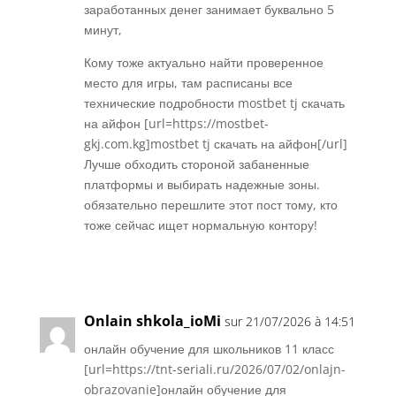
заработанных денег занимает буквально 5
минут,
Кому тоже актуально найти проверенное
место для игры, там расписаны все
технические подробности mostbet tj скачать
на айфон [url=https://mostbet-
gkj.com.kg]mostbet tj скачать на айфон[/url]
Лучше обходить стороной забаненные
платформы и выбирать надежные зоны.
обязательно перешлите этот пост тому, кто
тоже сейчас ищет нормальную контору!
Réponse
Onlain shkola_ioMi
sur 21/07/2026 à 14:51
онлайн обучение для школьников 11 класс
[url=https://tnt-seriali.ru/2026/07/02/onlajn-
obrazovanie]онлайн обучение для