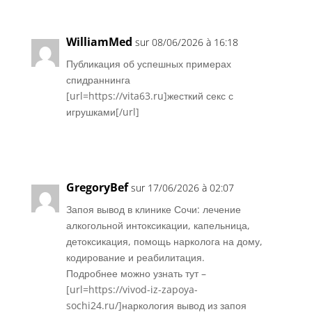
WilliamMed
sur 08/06/2026 à 16:18
Публикация об успешных примерах
спидраннинга
[url=https://vita63.ru]жесткий секс с
игрушками[/url]
Réponse
GregoryBef
sur 17/06/2026 à 02:07
Запоя вывод в клинике Сочи: лечение
алкогольной интоксикации, капельница,
детоксикация, помощь нарколога на дому,
кодирование и реабилитация.
Подробнее можно узнать тут –
[url=https://vivod-iz-zapoya-
sochi24.ru/]наркология вывод из запоя