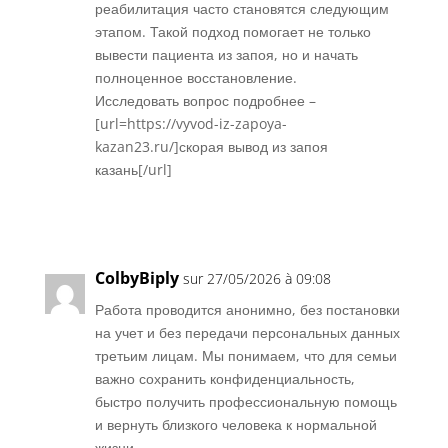
реабилитация часто становятся следующим
этапом. Такой подход помогает не только
вывести пациента из запоя, но и начать
полноценное восстановление.
Исследовать вопрос подробнее –
[url=https://vyvod-iz-zapoya-
kazan23.ru/]скорая вывод из запоя
казань[/url]
Réponse
ColbyBiply
sur 27/05/2026 à 09:08
Работа проводится анонимно, без постановки
на учет и без передачи персональных данных
третьим лицам. Мы понимаем, что для семьи
важно сохранить конфиденциальность,
быстро получить профессиональную помощь
и вернуть близкого человека к нормальной
жизни.