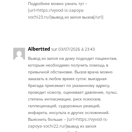
Подробнее можно узнать тут –
[url=https://vyvod-is-zapoya-
sochi23.ru/]вывод из запоя вызов[/url]
Réponse
Albertted
sur 03/07/2026 à 23:43
Вывод из запоя на дому подходит пациентам,
которым необходимо получить помощь в
привычной обстановке. Вызов врача можно
заказать в любое время суток: выездная
бригада приезжает по указанному адресу,
проводит осмотр, оценивает давление, пульс,
степень интоксикации, риск психозов,
галлюцинаций, судорожных реакций,
инфаркта, инсульта и других осложнений.
Выяснить больше – [url=https://vyvod-is-
zapoya-sochi22.ru/]вывод из запоя