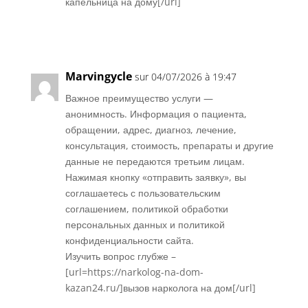
капельница на дому[/url]
Réponse
Marvingycle
sur 04/07/2026 à 19:47
Важное преимущество услуги —
анонимность. Информация о пациента,
обращении, адрес, диагноз, лечение,
консультация, стоимость, препараты и другие
данные не передаются третьим лицам.
Нажимая кнопку «отправить заявку», вы
соглашаетесь с пользовательским
соглашением, политикой обработки
персональных данных и политикой
конфиденциальности сайта.
Изучить вопрос глубже –
[url=https://narkolog-na-dom-
kazan24.ru/]вызов нарколога на дом[/url]