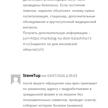
проведены безопасно. Если состояние
тяжелое, нарколог объясняет, почему нужна
госпитализация, стационар, дополнительные
обследования и круглосуточный медицинский
контроль.
Получить дополнительную информацию –
[url=https://narkolog-na-dom-balashiha13-
4.ru/]нарколог на дом московской
области[/url]
Réponse
SteveTup
sur 03/07/2026 à 05:03
после вашего обращения наш врач приезжает
по указанному адресу с медработниками в
гражданской форме и на машине без
опознавательных символов, проводит осмотр,
собирает историю болезни (анамнез).