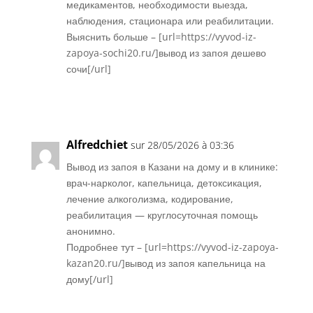
медикаментов, необходимости выезда,
наблюдения, стационара или реабилитации.
Выяснить больше – [url=https://vyvod-iz-
zapoya-sochi20.ru/]вывод из запоя дешево
сочи[/url]
Réponse
Alfredchiet
sur 28/05/2026 à 03:36
Вывод из запоя в Казани на дому и в клинике:
врач-нарколог, капельница, детоксикация,
лечение алкоголизма, кодирование,
реабилитация — круглосуточная помощь
анонимно.
Подробнее тут – [url=https://vyvod-iz-zapoya-
kazan20.ru/]вывод из запоя капельница на
дому[/url]
Réponse