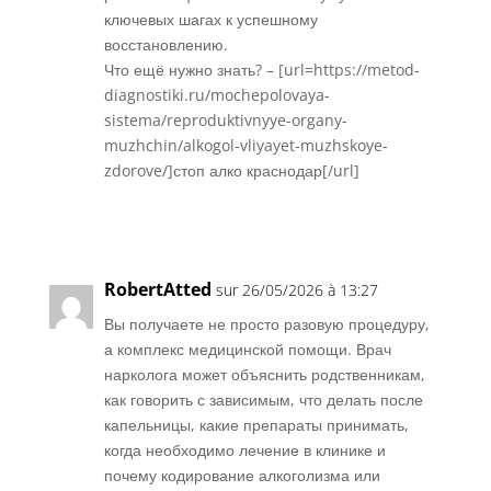
ключевых шагах к успешному
восстановлению.
Что ещё нужно знать? – [url=https://metod-
diagnostiki.ru/mochepolovaya-
sistema/reproduktivnyye-organy-
muzhchin/alkogol-vliyayet-muzhskoye-
zdorove/]стоп алко краснодар[/url]
Réponse
RobertAtted
sur 26/05/2026 à 13:27
Вы получаете не просто разовую процедуру,
а комплекс медицинской помощи. Врач
нарколога может объяснить родственникам,
как говорить с зависимым, что делать после
капельницы, какие препараты принимать,
когда необходимо лечение в клинике и
почему кодирование алкоголизма или