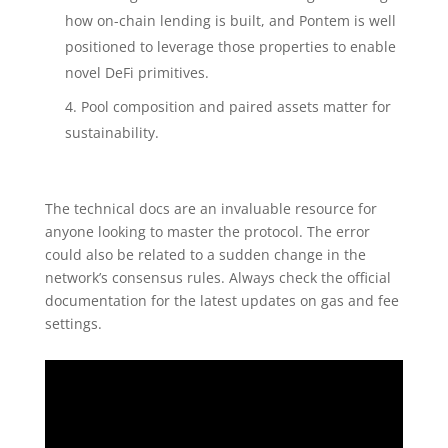
how on-chain lending is built, and Pontem is well
positioned to leverage those properties to enable
novel DeFi primitives.
Pool composition and paired assets matter for
sustainability.
The technical docs are an invaluable resource for
anyone looking to master the protocol. The error
could also be related to a sudden change in the
network’s consensus rules. Always check the official
documentation for the latest updates on gas and fee
settings.