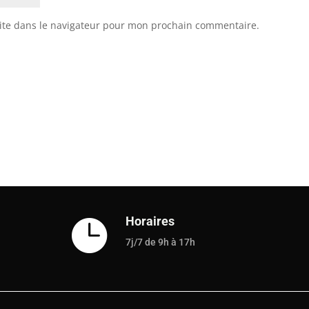
ite dans le navigateur pour mon prochain commentaire.
Horaires

7j/7 de 9h à 17h