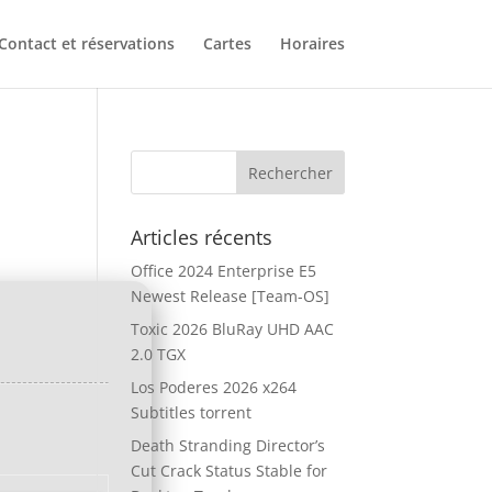
Contact et réservations
Cartes
Horaires
l
Articles récents
Office 2024 Enterprise E5
Newest Release [Team-OS]
Toxic 2026 BluRay UHD AAC
2.0 TGX
Los Poderes 2026 x264
Subtitles torrent
Death Stranding Director’s
Cut Crack Status Stable for