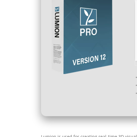
Lumion is used for creating real-time 3D visua