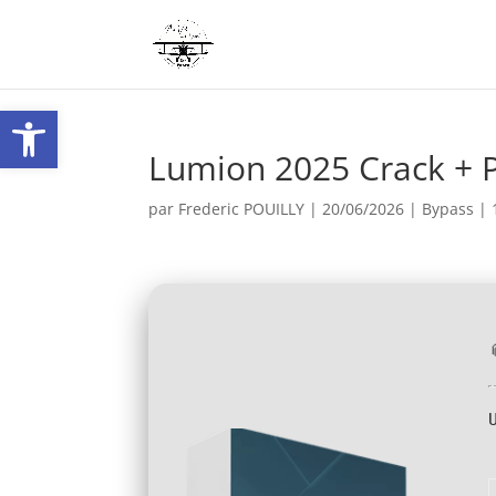
Ouvrir la barre d’outils
Lumion 2025 Crack + P
par
Frederic POUILLY
|
20/06/2026
|
Bypass
|