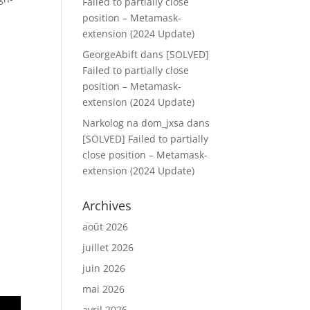
Failed to partially close
position – Metamask-
extension (2024 Update)
GeorgeAbift
dans
[SOLVED]
Failed to partially close
position – Metamask-
extension (2024 Update)
Narkolog na dom_jxsa
dans
[SOLVED] Failed to partially
close position – Metamask-
extension (2024 Update)
Archives
août 2026
juillet 2026
juin 2026
mai 2026
avril 2026