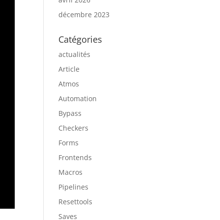
décembre 2023
Catégories
actualités
Article
Atmos
Automation
Bypass
Checkers
Forms
Frontends
Macros
Pipelines
Resettools
Saves