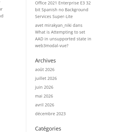
y
Office 2021 Enterprise E3 32
or
bit Spanish no Background
nd
Services Super-Lite
avet mirakyan_niki
dans
What is Attempting to set
AAD in unsupported state in
web3modal-vue?
Archives
août 2026
juillet 2026
juin 2026
mai 2026
avril 2026
décembre 2023
Catégories