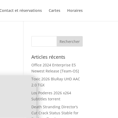
Contact et réservations
Cartes
Horaires
Articles récents
Office 2024 Enterprise E5
Newest Release [Team-OS]
Toxic 2026 BluRay UHD AAC
2.0 TGX
Los Poderes 2026 x264
Subtitles torrent
Death Stranding Director’s
Cut Crack Status Stable for