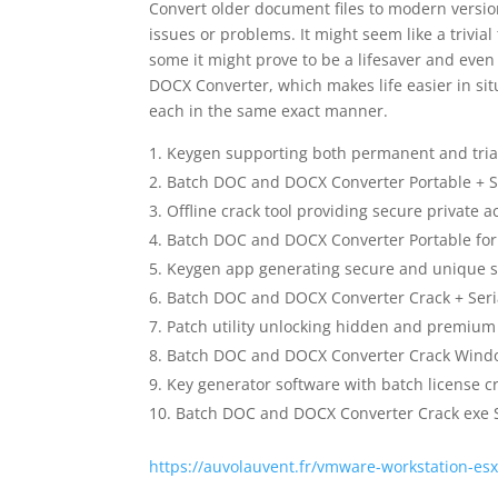
Convert older document files to modern version
issues or problems. It might seem like a trivia
some it might prove to be a lifesaver and ev
DOCX Converter, which makes life easier in si
each in the same exact manner.
Keygen supporting both permanent and trial
Batch DOC and DOCX Converter Portable + Se
Offline crack tool providing secure private a
Batch DOC and DOCX Converter Portable for 
Keygen app generating secure and unique s
Batch DOC and DOCX Converter Crack + Seria
Patch utility unlocking hidden and premium
Batch DOC and DOCX Converter Crack Wind
Key generator software with batch license cr
Batch DOC and DOCX Converter Crack exe 
https://auvolauvent.fr/vmware-workstation-esx