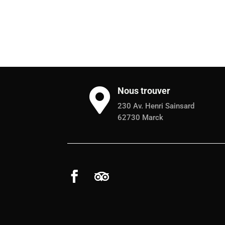
Nous trouver

230 Av. Henri Sainsard
62730 Marck