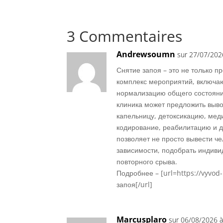
3 Commentaires
Andrewsoumn
sur 27/07/202
Снятие запоя – это не только 
комплекс мероприятий, включа
нормализацию общего состояни
клиника может предложить вывод
капельницу, детоксикацию, мед
кодирование, реабилитацию и 
позволяет не просто вывести ч
зависимости, подобрать индиви
повторного срыва.
Подробнее – [url=https://vyvod
запоя[/url]
Marcusplaro
sur 06/08/2026 à