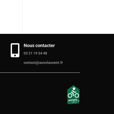
Nous contacter

03 21 19 34 48
contact@auvolauvent.fr