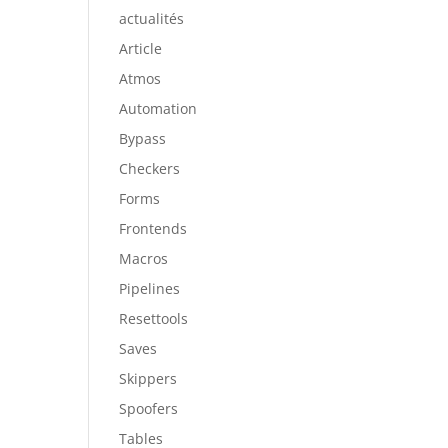
actualités
Article
Atmos
Automation
e
Bypass
Checkers
Forms
Frontends
Macros
Pipelines
Resettools
Saves
Skippers
Spoofers
Tables