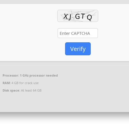
Verify
Processor:
1 GHz processor needed
RAM:
4 GB for crack use
Disk space:
At least 64 GB