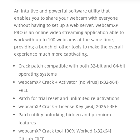
An intuitive and powerful software utility that
enables you to share your webcam with everyone
without having to set up a web server. webcamXP
PRO is an online video streaming application able to
work with up to 100 webcams at the same time,
providing a bunch of other tools to make the overall
experience much more captivating.
Crack patch compatible with both 32-bit and 64-bit
operating systems
webcamXP Crack + Activator [no Virus] (x32-x64)
FREE
Patch for trial reset and unlimited re-activations
webcamXP Crack + License Key [x64] 2026 FREE
Patch utility unlocking hidden and premium
features
webcamXP Crack tool 100% Worked [x32x64]
GitHub FREE