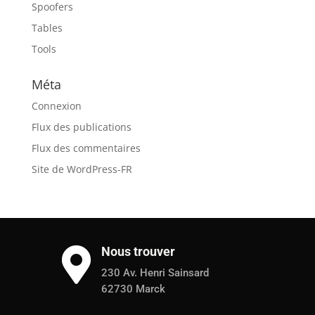
Spoofers
Tables
Tools
Méta
Connexion
Flux des publications
Flux des commentaires
Site de WordPress-FR
Nous trouver

230 Av. Henri Sainsard
62730 Marck