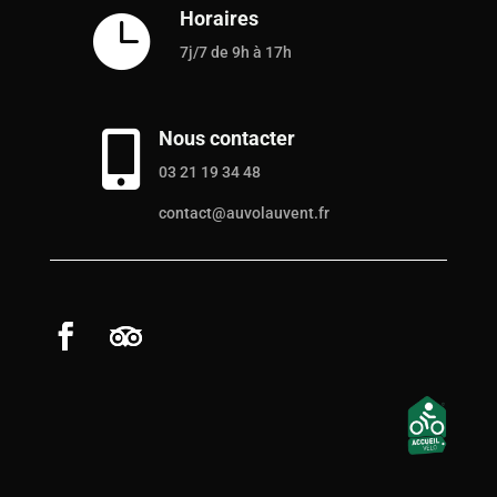
Horaires

7j/7 de 9h à 17h
Nous contacter

03 21 19 34 48
contact@auvolauvent.fr