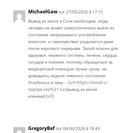
MichaelGaw
sur 27/05/2026 à 17:15
Вывод из запоя в Сочи необходим, когда
человек не может самостоятельно выйти из
состояния непрерывного употребления
алкоголя, а самочувствие ухудшается даже
после короткого перерыва. Запой опасен для
здоровья, нервного системы, печени, сердца,
сосудов и психики, поэтому обращаться за
медицинской помощью лучше сразу, не
дожидаясь недели тяжелого состояния.
Углубиться в тему – [url=https://vivod-iz-
zapoya-sochi21.ru/]вывод из запоя
клиника[/url]
Réponse
GregoryBef
sur 06/06/2026 à 18:43