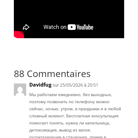
88 Commentaires
Davidfug
sur 25/05/2026 à 20:51
Мы работаем ежедневно, без выходных,
поэтому позвонить по телефону можно
сейчас, ночью, утром, в праздники и в любой
сложный момент. Бесплатная консультация
помогает понять, нужна ли капельница,
детоксикация, вывод из запоя,
госпитализация в стационар, прием в