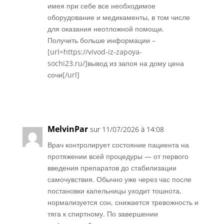
имея при себе все необходимое
оборудование и медикаменты, в том числе
для оказания неотложной помощи.
Получить больше информации –
[url=https://vivod-iz-zapoya-
sochi23.ru/]вывод из запоя на дому цена
сочи[/url]
Réponse
MelvinPar
sur 11/07/2026 à 14:08
Врач контролирует состояние пациента на
протяжении всей процедуры — от первого
введения препаратов до стабилизации
самочувствия. Обычно уже через час после
постановки капельницы уходит тошнота,
нормализуется сон, снижается тревожность и
тяга к спиртному. По завершении