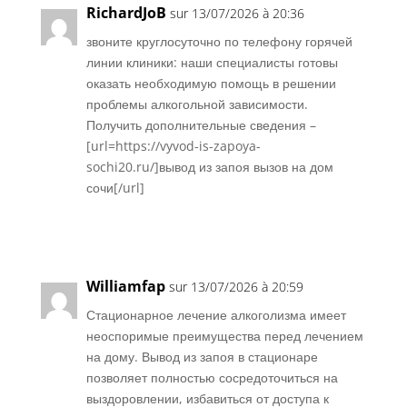
RichardJoB
sur 13/07/2026 à 20:36
звоните круглосуточно по телефону горячей
линии клиники: наши специалисты готовы
оказать необходимую помощь в решении
проблемы алкогольной зависимости.
Получить дополнительные сведения –
[url=https://vyvod-is-zapoya-
sochi20.ru/]вывод из запоя вызов на дом
сочи[/url]
Réponse
Williamfap
sur 13/07/2026 à 20:59
Стационарное лечение алкоголизма имеет
неоспоримые преимущества перед лечением
на дому. Вывод из запоя в стационаре
позволяет полностью сосредоточиться на
выздоровлении, избавиться от доступа к