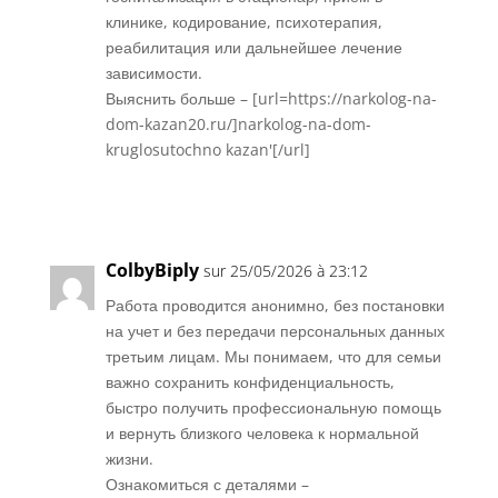
клинике, кодирование, психотерапия,
реабилитация или дальнейшее лечение
зависимости.
Выяснить больше – [url=https://narkolog-na-
dom-kazan20.ru/]narkolog-na-dom-
kruglosutochno kazan'[/url]
Réponse
ColbyBiply
sur 25/05/2026 à 23:12
Работа проводится анонимно, без постановки
на учет и без передачи персональных данных
третьим лицам. Мы понимаем, что для семьи
важно сохранить конфиденциальность,
быстро получить профессиональную помощь
и вернуть близкого человека к нормальной
жизни.
Ознакомиться с деталями –