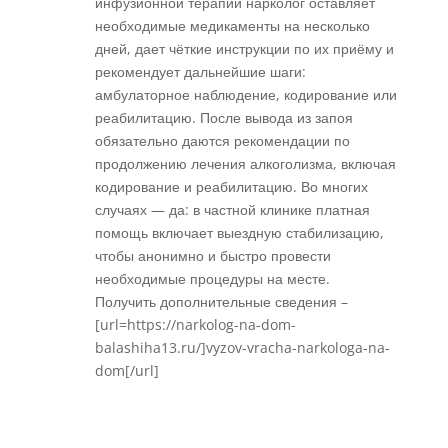
инфузионной терапии нарколог оставляет
необходимые медикаменты на несколько
дней, дает чёткие инструкции по их приёму и
рекомендует дальнейшие шаги:
амбулаторное наблюдение, кодирование или
реабилитацию. После вывода из запоя
обязательно даются рекомендации по
продолжению лечения алкоголизма, включая
кодирование и реабилитацию. Во многих
случаях — да: в частной клинике платная
помощь включает выездную стабилизацию,
чтобы анонимно и быстро провести
необходимые процедуры на месте.
Получить дополнительные сведения –
[url=https://narkolog-na-dom-
balashiha13.ru/]vyzov-vracha-narkologa-na-
dom[/url]
Réponse