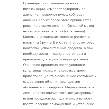
Врач-нарколог оценивает уровень
интоксикации, измеряет артериальное
давление, проверяет пульс, собирает
анамнез. Только после этого принимается
решение о схеме лечения. Основной метод
— инфузионная терапия (капельница).
Капельница содержит солевые растворы,
витамины (группы B и C), гепатопротекторы,
ноотропы, успокоительные средства, а при
необходимости — кардиопротекторы и
препараты для нормализации давления.
Очищение организма после установки
капельницы позволит в короткое время
привести пациента в осознанное состояние и
существенно облегчит последствия
абстинентного синдрома. Медикаментозное
лечение алкоголизма включает ускоренный
вывод продуктов распада этанола из крови,
восстановление самочувствие и устранение