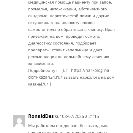
медицинская помощь пациенту при запое,
похмелья, интоксикации, абстинентного
синдрома, наркотической ломки и других
ситуациях, когда человеку сложно
самостоятельно обратиться в клинику. Врач
приезжает на дом, проводит осмотр,
диагностику состояния, подбирает
препараты, ставит капельница и дает
рекомендации по дальнейшему лечению
зависимости.
Подробнее тут – [url=https://narkolog-na-
dom-kazan24.ru/]вызвать нарколога на дом
казань[/url]
Réponse
RonaldDes
sur 08/07/2026 à 21:16
Мы работаем ежедневно, без выходных,
принимаем заявку по телефону и через