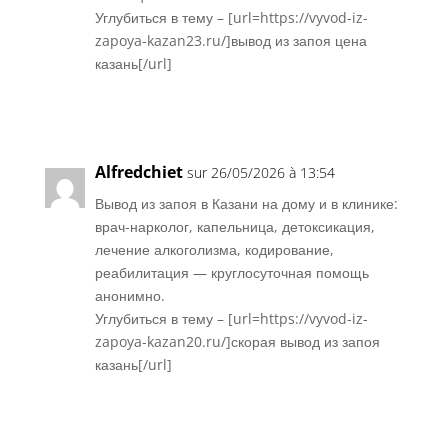
Углубиться в тему – [url=https://vyvod-iz-
zapoya-kazan23.ru/]вывод из запоя цена
казань[/url]
Réponse
Alfredchiet
sur 26/05/2026 à 13:54
Вывод из запоя в Казани на дому и в клинике:
врач-нарколог, капельница, детоксикация,
лечение алкоголизма, кодирование,
реабилитация — круглосуточная помощь
анонимно.
Углубиться в тему – [url=https://vyvod-iz-
zapoya-kazan20.ru/]скорая вывод из запоя
казань[/url]
Réponse