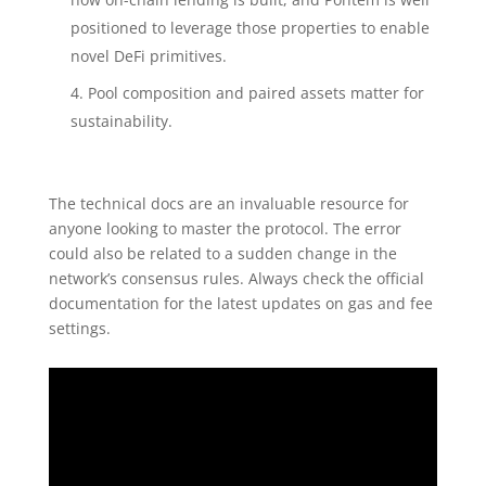
positioned to leverage those properties to enable
novel DeFi primitives.
Pool composition and paired assets matter for
sustainability.
The technical docs are an invaluable resource for
anyone looking to master the protocol. The error
could also be related to a sudden change in the
network’s consensus rules. Always check the official
documentation for the latest updates on gas and fee
settings.