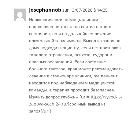
Josephannob
sur 13/07/2026 à 14:25
Наркологическая помощь клиники
направлена не только на снятие острого
состояния, но и на дальнейшее лечение
алкогольной зависимости. Вывод из запоя на
дому подходит пациенту, если нет признаков
тяжелого отравления, психоза, судорог и
опасных осложнений. Если состояние
больного тяжелое, врач может рекомендовать
лечение в стационаре клиники, где пациент
находится под наблюдением медицинской
команды, а терапия проходит безопаснее.
Изучить вопрос глубже – [url=https://vyvod-is-
zapoya-sochi24.ru/]срочный вывод из
запоя[/url]
Réponse