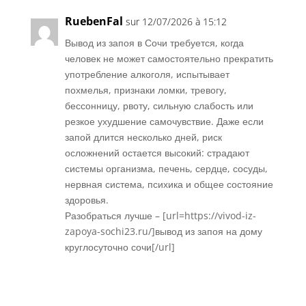
RuebenFal
sur 12/07/2026 à 15:12
Вывод из запоя в Сочи требуется, когда
человек не может самостоятельно прекратить
употребление алкоголя, испытывает
похмелья, признаки ломки, тревогу,
бессонницу, рвоту, сильную слабость или
резкое ухудшение самочувствие. Даже если
запой длится несколько дней, риск
осложнений остается высокий: страдают
системы организма, печень, сердце, сосуды,
нервная система, психика и общее состояние
здоровья.
Разобраться лучше – [url=https://vivod-iz-
zapoya-sochi23.ru/]вывод из запоя на дому
круглосуточно сочи[/url]
Réponse