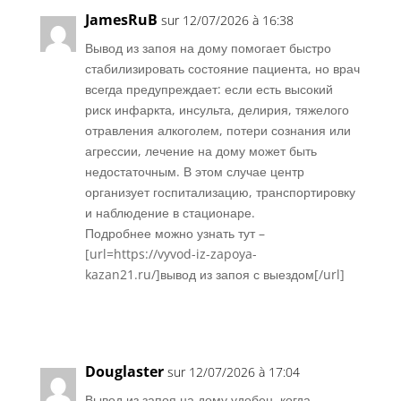
JamesRuB
sur 12/07/2026 à 16:38
Вывод из запоя на дому помогает быстро
стабилизировать состояние пациента, но врач
всегда предупреждает: если есть высокий
риск инфаркта, инсульта, делирия, тяжелого
отравления алкоголем, потери сознания или
агрессии, лечение на дому может быть
недостаточным. В этом случае центр
организует госпитализацию, транспортировку
и наблюдение в стационаре.
Подробнее можно узнать тут –
[url=https://vyvod-iz-zapoya-
kazan21.ru/]вывод из запоя с выездом[/url]
Réponse
Douglaster
sur 12/07/2026 à 17:04
Вывод из запоя на дому удобен, когда