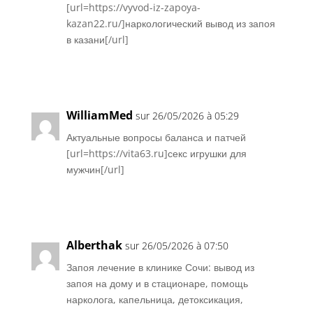
[url=https://vyvod-iz-zapoya-
kazan22.ru/]наркологический вывод из запоя
в казани[/url]
Réponse
WilliamMed
sur 26/05/2026 à 05:29
Актуальные вопросы баланса и патчей
[url=https://vita63.ru]секс игрушки для
мужчин[/url]
Réponse
Alberthak
sur 26/05/2026 à 07:50
Запоя лечение в клинике Сочи: вывод из
запоя на дому и в стационаре, помощь
нарколога, капельница, детоксикация,