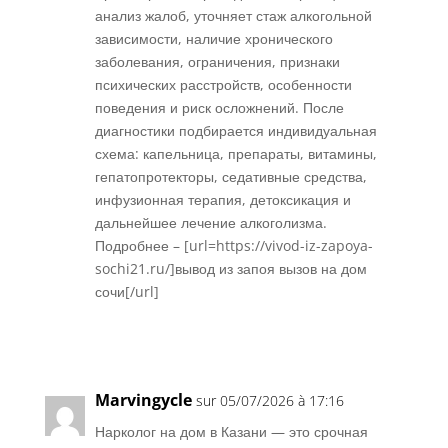
анализ жалоб, уточняет стаж алкогольной
зависимости, наличие хронического
заболевания, ограничения, признаки
психических расстройств, особенности
поведения и риск осложнений. После
диагностики подбирается индивидуальная
схема: капельница, препараты, витамины,
гепатопротекторы, седативные средства,
инфузионная терапия, детоксикация и
дальнейшее лечение алкоголизма.
Подробнее – [url=https://vivod-iz-zapoya-
sochi21.ru/]вывод из запоя вызов на дом
сочи[/url]
Réponse
Marvingycle
sur 05/07/2026 à 17:16
Нарколог на дом в Казани — это срочная