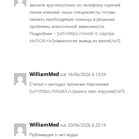
звоните круглосуточно по телефону горячей
линии клиники: наши специалисты готовы
оказать необходимую помощь в решении
проблемы алкогольной зависимости.
Подробнее – [url=https://vivod-iz-zapoya-
sochi24.ru/]наркология вывод из запоя[/url]
Réponse
WilliamMed
sur 16/06/2026 à 13:59
Статья о методах прокачки персонажа
[url=https://vita63.ru]манга секс игрушки[/url]
Réponse
WilliamMed
sur 20/06/2026 à 20:16
Публикация о чит-кодах