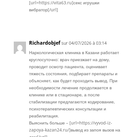
[url=https://vita63.ru]секс игрушки
вибратор[/url]
Réponse
Richardobjef
sur 04/07/2026 à 03:14
Наркологическая клиника в Казани работает
круглосуточно: врач приезжает на дому,
проводит осмотр пациента, оценивает
тяжесть состояния, подбирает препараты и
объясняет, как будет проходить вывод. При
необходимости лечение продолжается в
клинике или в стационаре, а после
стабилизации предлагаются кодирование,
психотерапевтических консультации и
реабилитация.
Выяснить больше – [url=https://vyvod-iz-
zapoya-kazan24.ru/]вывод из запоя вызов на
дом[/url]