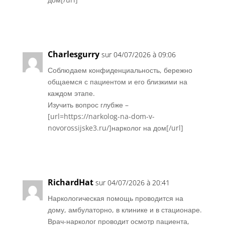
Réponse
Charlesgurry
sur 04/07/2026 à 09:06
Соблюдаем конфиденциальность, бережно
общаемся с пациентом и его близкими на
каждом этапе.
Изучить вопрос глубже –
[url=https://narkolog-na-dom-v-
novorossijske3.ru/]нарколог на дом[/url]
Réponse
RichardHat
sur 04/07/2026 à 20:41
Наркологическая помощь проводится на
дому, амбулаторно, в клинике и в стационаре.
Врач-нарколог проводит осмотр пациента,