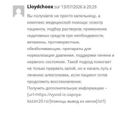
Lloydchoox
sur 13/07/2026 à 20:29
Вы получаете не просто капельницу, а
комплекс медицинской помощи: осмотр
пациента, подбор растворов, применение
седативных средств при необходимости,
витамины, противорвотные,
обезболивающие, препараты для
нормализации давления, поддержки печени и
нервного состояния. Такой подход помогает
не только прервать запой, но и начать путь к
лечению алкоголизма, если пациент готов
продолжить восстановление.
Получить дополнительную информацию –
[url=https://vyvod-iz-zapoya-
kazan20.ru/]помощь вывод из запоя[/url]
Réponse