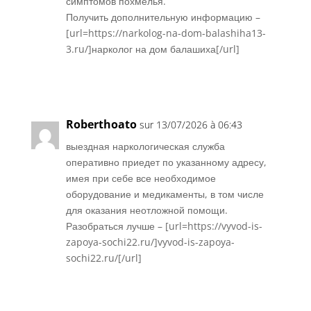
симптомов похмелья.
Получить дополнительную информацию –
[url=https://narkolog-na-dom-balashiha13-
3.ru/]нарколог на дом балашиха[/url]
Réponse
Roberthoato
sur 13/07/2026 à 06:43
выездная наркологическая служба
оперативно приедет по указанному адресу,
имея при себе все необходимое
оборудование и медикаменты, в том числе
для оказания неотложной помощи.
Разобраться лучше – [url=https://vyvod-is-
zapoya-sochi22.ru/]vyvod-is-zapoya-
sochi22.ru/[/url]
Réponse