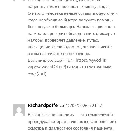
пациенту тяжело посещать клинику, когда
близкого человека нельзя оставить одного или
когда необходимо быстро получить помощь
без поездки в больницы. Нарколог приезжает
на место, проводит обследование, фиксирует
жалобы, проверяет давление, пульс,
насыщение кислородом, оценивает риски и
затем назначает лечение запоя.
Выяснить больше – [url=https://vyvod-is-
zapoya-sochi24.ru/]вывод из запоя дешево
сочи[/url]
Réponse
Richardpoife
sur 12/07/2026 à 21:42
Вывод из запоя на дому — это комплексная
процедура, которая начинается с первичного
осмотра и диагностики состояния пациента.