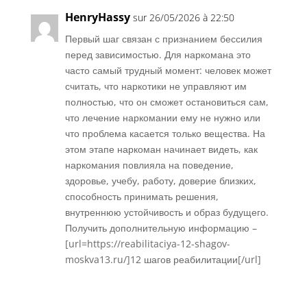
HenryHassy
sur 26/05/2026 à 22:50
Первый шаг связан с признанием бессилия
перед зависимостью. Для наркомана это
часто самый трудный момент: человек может
считать, что наркотики не управляют им
полностью, что он сможет остановиться сам,
что лечение наркомании ему не нужно или
что проблема касается только вещества. На
этом этапе наркоман начинает видеть, как
наркомания повлияла на поведение,
здоровье, учебу, работу, доверие близких,
способность принимать решения,
внутреннюю устойчивость и образ будущего.
Получить дополнительную информацию –
[url=https://reabilitaciya-12-shagov-
moskva13.ru/]12 шагов реабилитации[/url]
Réponse