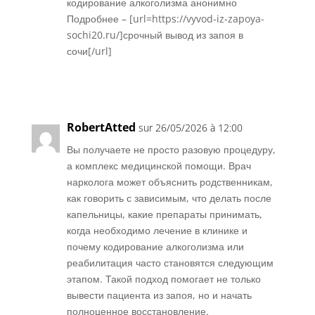
кодирование алкоголизма анонимно
Подробнее – [url=https://vyvod-iz-zapoya-
sochi20.ru/]срочный вывод из запоя в
сочи[/url]
Réponse
RobertAtted
sur 26/05/2026 à 12:00
Вы получаете не просто разовую процедуру,
а комплекс медицинской помощи. Врач
нарколога может объяснить родственникам,
как говорить с зависимым, что делать после
капельницы, какие препараты принимать,
когда необходимо лечение в клинике и
почему кодирование алкоголизма или
реабилитация часто становятся следующим
этапом. Такой подход помогает не только
вывести пациента из запоя, но и начать
полноценное восстановление.