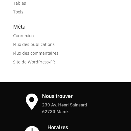
Tables
Tools
Méta
Connexion
Flux des publications
Flux des commentaires
Site de WordPress-FR
Nous trouver

230 Av. Henri Sainsard
62730 Marck
Horaires