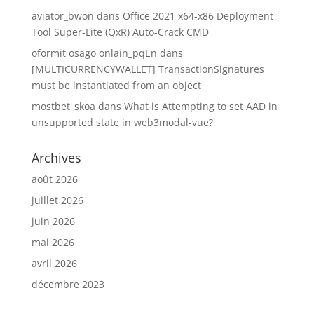
aviator_bwon
dans
Office 2021 x64-x86 Deployment
Tool Super-Lite (QxR) Auto-Crack CMD
oformit osago onlain_pqEn
dans
[MULTICURRENCYWALLET] TransactionSignatures
must be instantiated from an object
mostbet_skoa
dans
What is Attempting to set AAD in
unsupported state in web3modal-vue?
Archives
août 2026
juillet 2026
juin 2026
mai 2026
avril 2026
décembre 2023