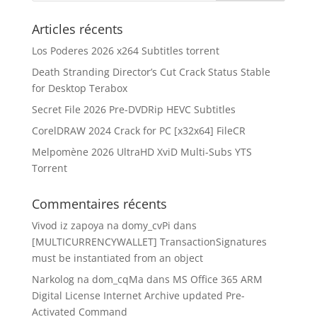
Articles récents
Los Poderes 2026 x264 Subtitles torrent
Death Stranding Director’s Cut Crack Status Stable
for Desktop Terabox
Secret File 2026 Pre-DVDRip HEVC Subtitles
CorelDRAW 2024 Crack for PC [x32x64] FileCR
Melpomène 2026 UltraHD XviD Multi-Subs YTS
Torrent
Commentaires récents
Vivod iz zapoya na domy_cvPi
dans
[MULTICURRENCYWALLET] TransactionSignatures
must be instantiated from an object
Narkolog na dom_cqMa
dans
MS Office 365 ARM
Digital License Internet Archive updated Pre-
Activated Command