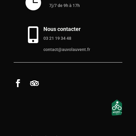

7j/7 de 9h à 17h
Nous contacter

03 21 19 34 48
contact@auvolauvent.fr