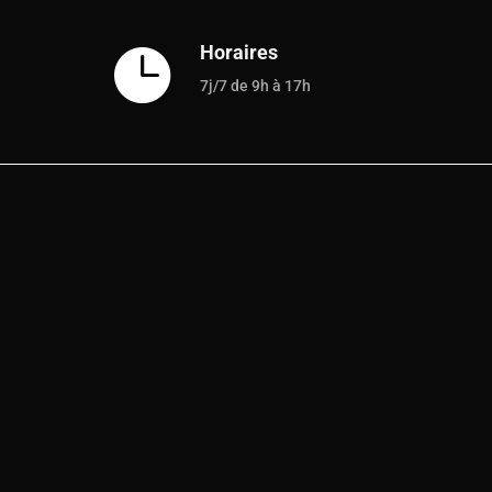
Horaires

7j/7 de 9h à 17h