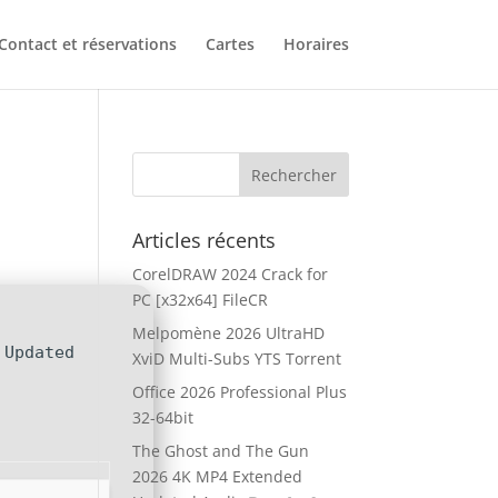
Contact et réservations
Cartes
Horaires
Articles récents
CorelDRAW 2024 Crack for
PC [x32x64] FileCR
Melpomène 2026 UltraHD
 Updated
XviD Multi-Subs YTS Torrent
Office 2026 Professional Plus
32-64bit
The Ghost and The Gun
2026 4K MP4 Extended