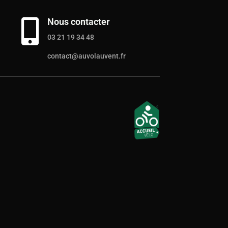
Nous contacter

03 21 19 34 48
contact@auvolauvent.fr