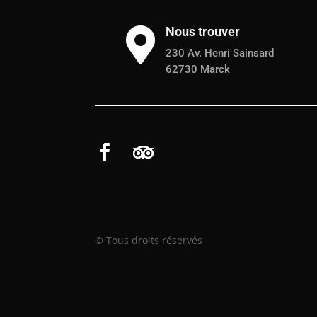
Nous trouver

230 Av. Henri Sainsard
62730 Marck
© Tous droits réservés